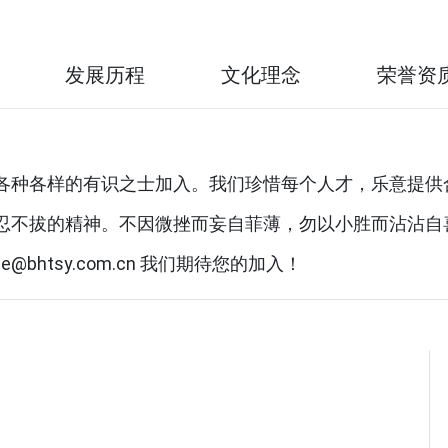
发展历程
文化理念
荣誉资
各种各样的有识之士加入。我们珍惜每个人才，乐意提供
忍不拔的精神。不因微挫而妄自菲薄，勿以小胜而沾沾自
@bhtsy.com.cn 我们期待您的加入！