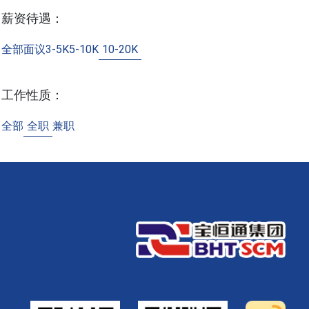
薪资待遇：
全部
面议
3-5K
5-10K
10-20K
工作性质：
全部
全职
兼职