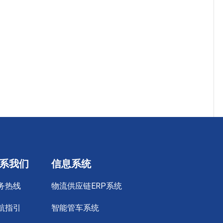
系我们
信息系统
务热线
物流供应链ERP系统
航指引
智能管车系统