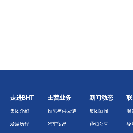
走进BHT
主营业务
新闻动态
联
集团介绍
物流与供应链
集团新闻
服
发展历程
汽车贸易
通知公告
导