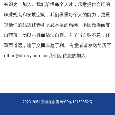
有识之士加入。我们珍惜每个人才，乐意提供合理的
职业规划和发展空间，我们看重每个人的能力，更重
视他们的品德修养和坚忍不拔的精神。不因微挫而妄
自菲薄，勿以小胜而沾沾自喜。君子当自强不息，任
重而道远，喻于义而非趋于利。 有意者请发送简历至
office@bhtsy.com.cn 我们期待您的加入！
2023-2054 宝恒通集团
粤ICP备18150852号