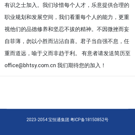
有识之士加入。我们珍惜每个人才，乐意提供合理的
职业规划和发展空间，我们看重每个人的能力，更重
视他们的品德修养和坚忍不拔的精神。不因微挫而妄
自菲薄，勿以小胜而沾沾自喜。君子当自强不息，任
重而道远，喻于义而非趋于利。 有意者请发送简历至
office@bhtsy.com.cn 我们期待您的加入！
2023-2054 宝恒通集团
粤ICP备18150852号