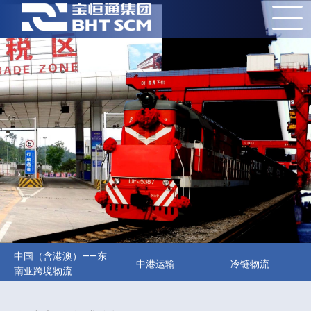
中国（含港澳）——东
中港运输
冷链物流
南亚跨境物流