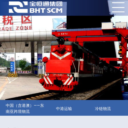
中国（含港澳）——东
中港运输
冷链物流
南亚跨境物流