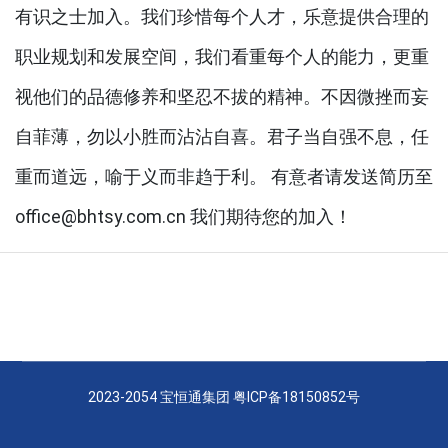
有识之士加入。我们珍惜每个人才，乐意提供合理的
职业规划和发展空间，我们看重每个人的能力，更重
视他们的品德修养和坚忍不拔的精神。不因微挫而妄
自菲薄，勿以小胜而沾沾自喜。君子当自强不息，任
重而道远，喻于义而非趋于利。 有意者请发送简历至
office@bhtsy.com.cn 我们期待您的加入！
2023-2054 宝恒通集团
粤ICP备18150852号