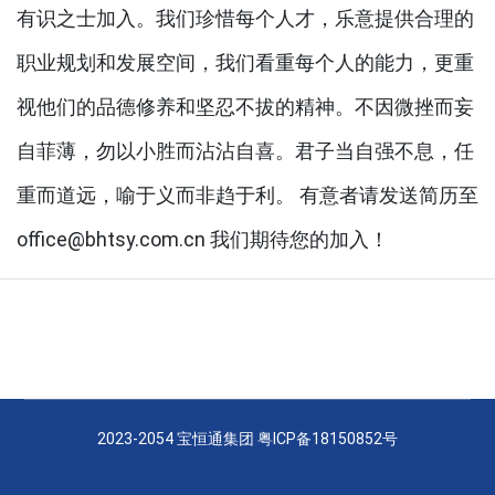
有识之士加入。我们珍惜每个人才，乐意提供合理的
职业规划和发展空间，我们看重每个人的能力，更重
视他们的品德修养和坚忍不拔的精神。不因微挫而妄
自菲薄，勿以小胜而沾沾自喜。君子当自强不息，任
重而道远，喻于义而非趋于利。 有意者请发送简历至
office@bhtsy.com.cn 我们期待您的加入！
2023-2054 宝恒通集团
粤ICP备18150852号