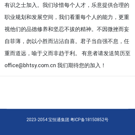
有识之士加入。我们珍惜每个人才，乐意提供合理的
职业规划和发展空间，我们看重每个人的能力，更重
视他们的品德修养和坚忍不拔的精神。不因微挫而妄
自菲薄，勿以小胜而沾沾自喜。君子当自强不息，任
重而道远，喻于义而非趋于利。 有意者请发送简历至
office@bhtsy.com.cn 我们期待您的加入！
2023-2054 宝恒通集团
粤ICP备18150852号