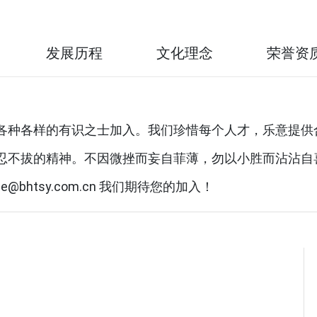
发展历程
文化理念
荣誉资
各种各样的有识之士加入。我们珍惜每个人才，乐意提供
忍不拔的精神。不因微挫而妄自菲薄，勿以小胜而沾沾自
@bhtsy.com.cn 我们期待您的加入！