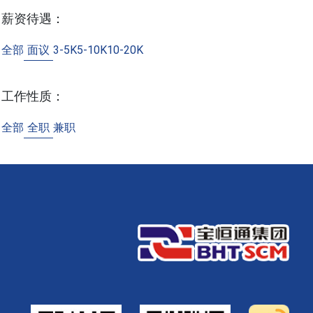
薪资待遇：
全部
面议
3-5K
5-10K
10-20K
工作性质：
全部
全职
兼职