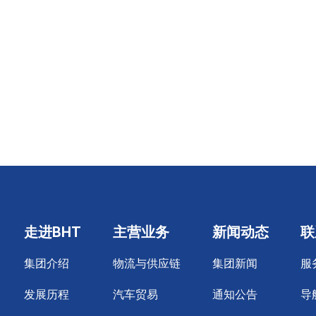
走进BHT
主营业务
新闻动态
联
集团介绍
物流与供应链
集团新闻
服
发展历程
汽车贸易
通知公告
导