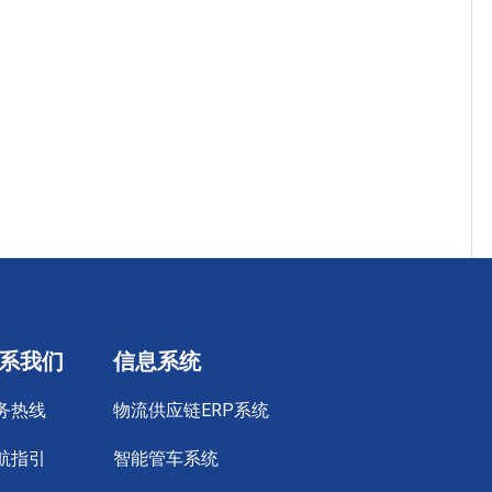
系我们
信息系统
务热线
物流供应链ERP系统
航指引
智能管车系统