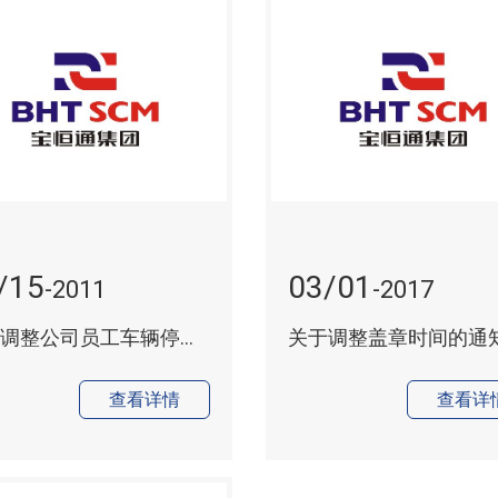
/15
03/01
-2011
-2017
关于调整公司员工车辆停放区域的通知
关于调整盖章时间的通
查看详情
查看详