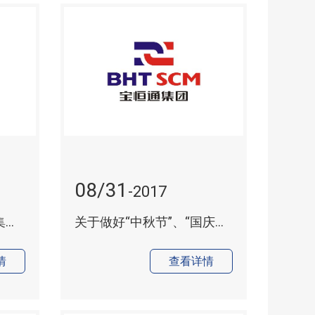
08/31
-2017
关于做好2018年“春节”集团放假及值班 工作安排的通知
关于做好“中秋节”、“国庆节”集团放假及值班 工作安排的通知
情
查看详情