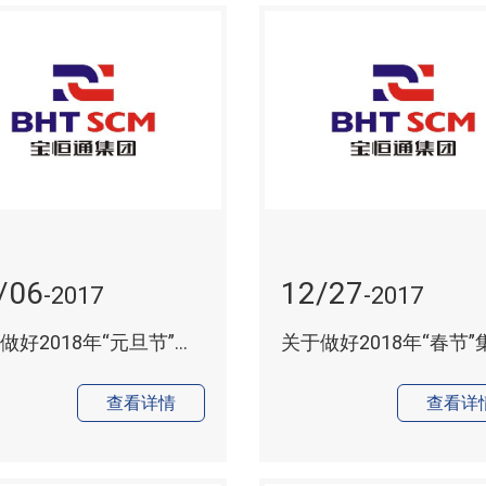
/06
12/27
-2017
-2017
关于做好2018年“元旦节”集团放假及值班 工作安排的通知
查看详情
查看详